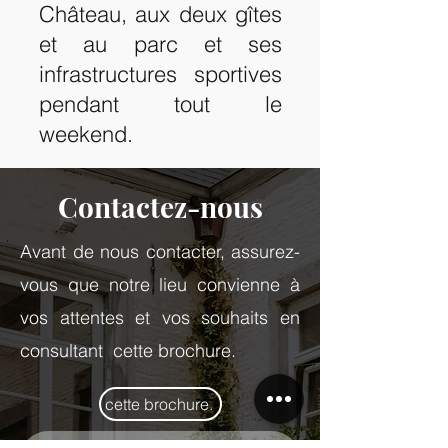
Château, aux deux gîtes
et au parc et ses
infrastructures sportives
pendant tout le
weekend.
Contactez-nous
Avant de nous contacter, assurez-
vous que notre lieu convienne à
vos attentes et vos souhaits en
consultant cette brochure.
cette brochure.