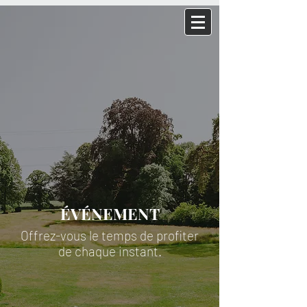
ÉVÉNEMENT
Offrez-vous le temps de profiter
de chaque instant.