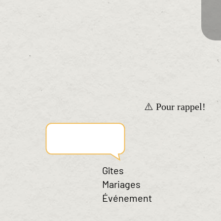
⚠️ Pour rappel!
Gîtes
Mariages
Événement