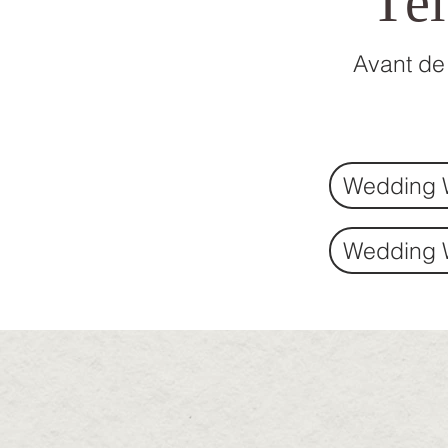
Tél
Avant de
Wedding 
Wedding 