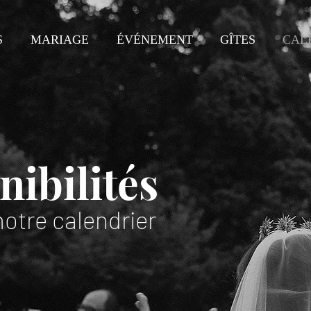
S
MARIAGE
ÉVÉNEMENT
GÎTES
CAL
nibilités
notre calendrier