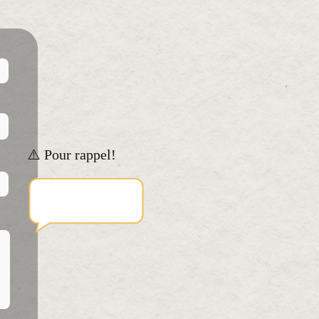
⚠️ Pour rappel!