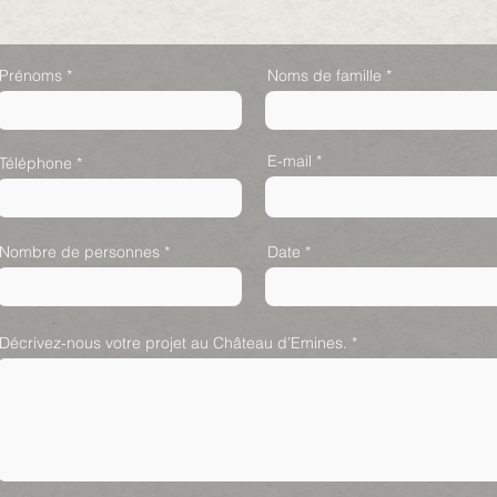
Prénoms
Noms de famille
E-mail
Téléphone
Nombre de personnes
Date
Décrivez-nous votre projet au Château d’Emines.