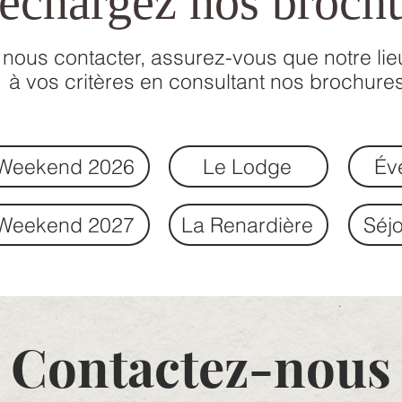
échargez nos broch
 nous contacter, assurez-vous que notre li
à vos critères en consultant nos brochures
Weekend 2026
Le Lodge
Év
Weekend 2027
La Renardière
Séjo
Contactez-nous