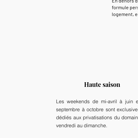
En dehors de
formule per
logement, en
Haute saison
Les weekends de mi-avril à juin 
septembre à octobre sont exclusiv
dédiés aux privatisations du domai
vendredi au dimanche.