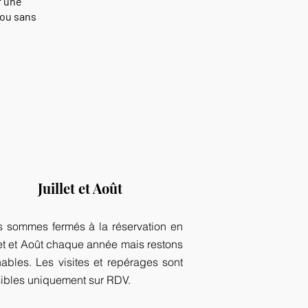
r une
 ou sans
Juillet et Août
 sommes fermés à la réservation en
let et Août chaque année mais restons
nables. Les visites et repérages sont
ibles uniquement sur RDV.