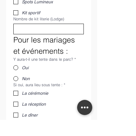
Spots Lumineux
Kit sportif
Nombre de kit literie (Lodge)
Pour les mariages 
et événements :
Y aura-t-il une tente dans le parc?
*
Oui
Non
Si oui, aura lieu sous tente :
*
La cérémonie
La réception
Le dîner
La soirée
Nombre de personne à la soirée