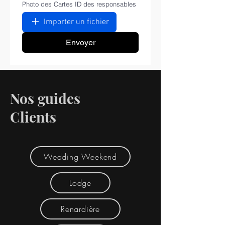
Photo des Cartes ID des responsables
Importer un fichier
Envoyer
Nos guides
Clients
Wedding Weekend
Lodge
Renardière