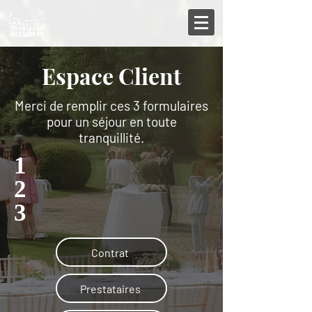
Espace Client
Merci de remplir ces 3 formulaires
pour un séjour en toute
tranquillité.
1
2
3
Contrat
Prestataires