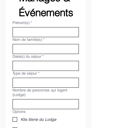
Événements
Prénom(s)
*
Nom de famille(s)
*
Date(s) du séjour
*
Type de séjour
*
Nombre de personnes qui logent
(Lodge)
Options
Kits literie du Lodge