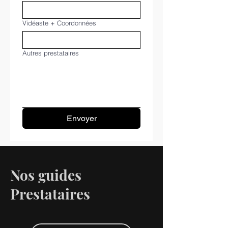
Vidéaste + Coordonnées
Autres prestataires
Envoyer
Nos guides
Prestataires