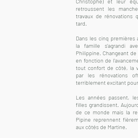
Christophe) et leur éq
retroussent les manch
travaux de rénovations q
tard.
Dans les cinq premières 
la famille s'agrandi a
Philippine. Changeant de 
en fonction de l'avancem
tout confort de côté, la 
par les rénovations of
terriblement excitant pou
Les années passent, le
filles grandissent. Aujour
de ce monde mais la rel
Pipine reprennent fièreme
aux côtés de Martine.