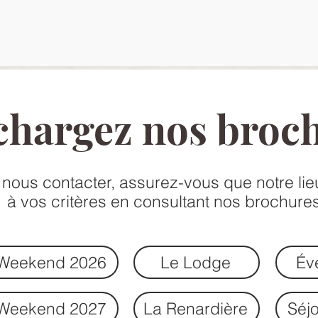
chargez nos broc
 nous contacter, assurez-vous que notre li
à vos critères en consultant nos brochures
Weekend 2026
Le Lodge
Év
Weekend 2027
La Renardière
Séjo