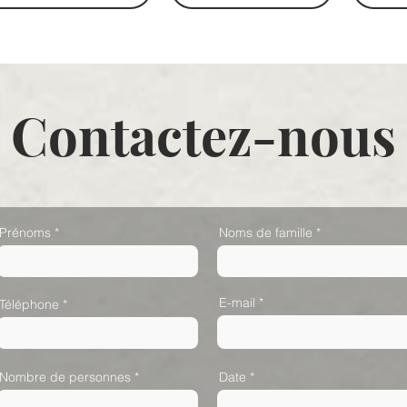
Contactez-nous
Prénoms
Noms de famille
E-mail
Téléphone
Nombre de personnes
Date