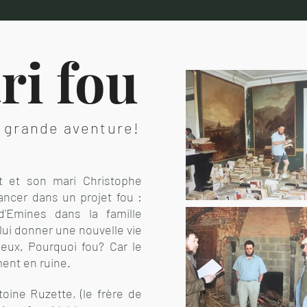
ri fou
e grande aventure!
et et son mari Christophe
ancer dans un projet fou :
 d'Emines dans la famille
 lui donner une nouvelle vie
ieux. Pourquoi fou? Car le
ent en ruine.
toine Ruzette, (le frère de