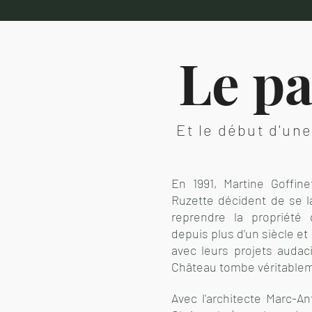
Le pa
Et le début d'un
En 1991, Martine Goffin
Ruzette décident de se l
reprendre la propriété
depuis plus d’un siècle et
avec leurs projets audac
Château tombe véritablem
Avec l'architecte Marc-An