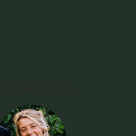
arie des Neiges