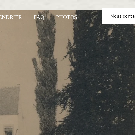
Nous conta
ENDRIER
FAQ
PHOTOS