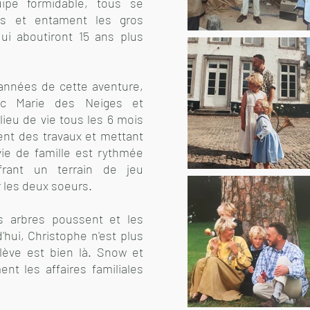
uipe formidable, tous se
es et entament les gros
ui aboutiront 15 ans plus
années de cette aventure,
vec Marie des Neiges et
lieu de vie tous les 6 mois
ent des travaux et mettant
vie de famille est rythmée
frant un terrain de jeu
r les deux soeurs.
s arbres poussent et les
d'hui, Christophe n'est plus
ève est bien là. Snow et
nt les affaires familiales