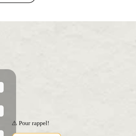
⚠️ Pour rappel!