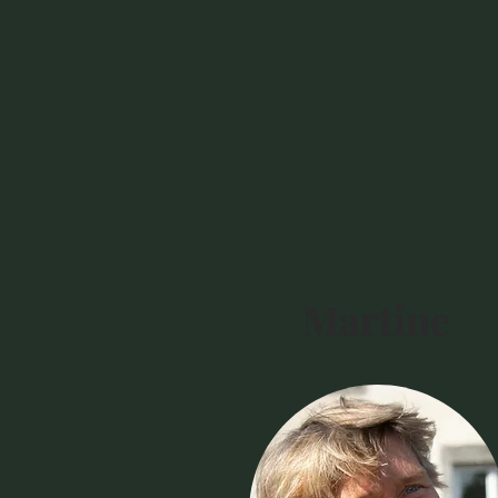
Martine